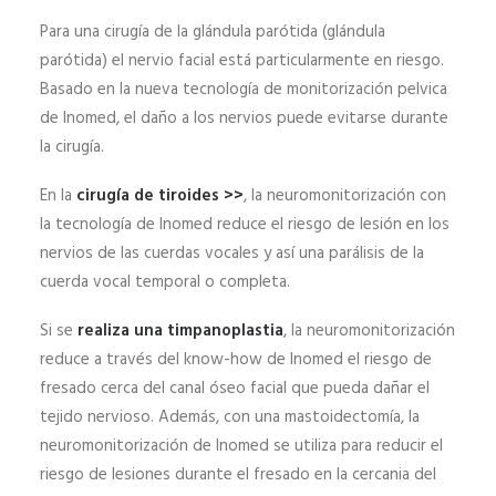
Para una cirugía de la glándula parótida (glándula
parótida) el nervio facial está particularmente en riesgo.
Basado en la nueva tecnología de monitorización pelvica
de Inomed, el daño a los nervios puede evitarse durante
la cirugía.
En la
cirugía de tiroides >>
, la neuromonitorización con
la tecnología de Inomed reduce el riesgo de lesión en los
nervios de las cuerdas vocales y así una parálisis de la
cuerda vocal temporal o completa.
Si se
realiza una timpanoplastia
, la neuromonitorización
reduce a través del know-how de Inomed el riesgo de
fresado cerca del canal óseo facial que pueda dañar el
tejido nervioso. Además, con una mastoidectomía, la
neuromonitorización de Inomed se utiliza para reducir el
riesgo de lesiones durante el fresado en la cercania del